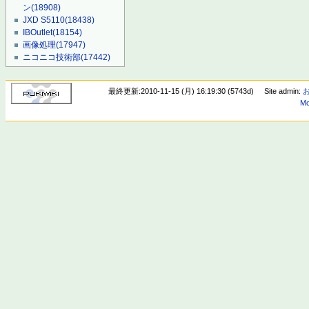
ン
(18908)
JXD S5110
(18438)
IBOutlet
(18154)
画像処理
(17947)
ニコニコ技術部
(17442)
最終更新:2010-11-15 (月) 16:19:30 (5743d)
Site admin:
Mo