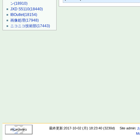
ン
(18910)
JXD S5110
(18440)
IBOutlet
(18154)
画像処理
(17948)
ニコニコ技術部
(17443)
最終更新:2017-10-02 (月) 18:23:40 (3230d)
Site admin:
Mo