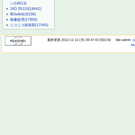
ン
(18913)
JXD S5110
(18442)
IBOutlet
(18156)
画像処理
(17950)
ニコニコ技術部
(17445)
最終更新:2012-11-12 (月) 05:47:43 (5017d)
Site admin:
Mo