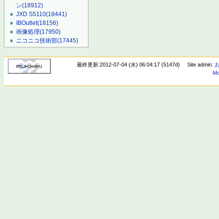
ン
(18912)
JXD S5110
(18441)
IBOutlet
(18156)
画像処理
(17950)
ニコニコ技術部
(17445)
最終更新:2012-07-04 (水) 06:04:17 (5147d)
Site admin:
Mo