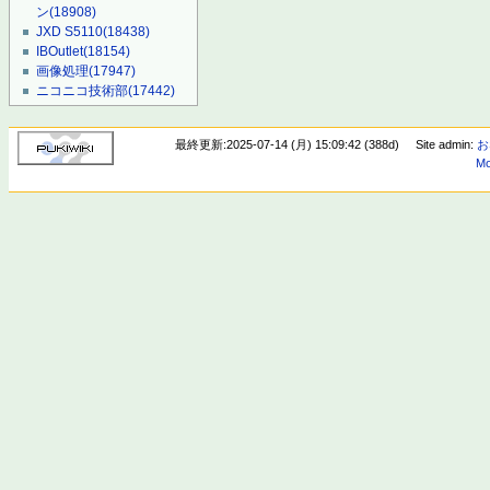
ン
(18908)
JXD S5110
(18438)
IBOutlet
(18154)
画像処理
(17947)
ニコニコ技術部
(17442)
最終更新:2025-07-14 (月) 15:09:42 (388d)
Site admin:
お
Mo