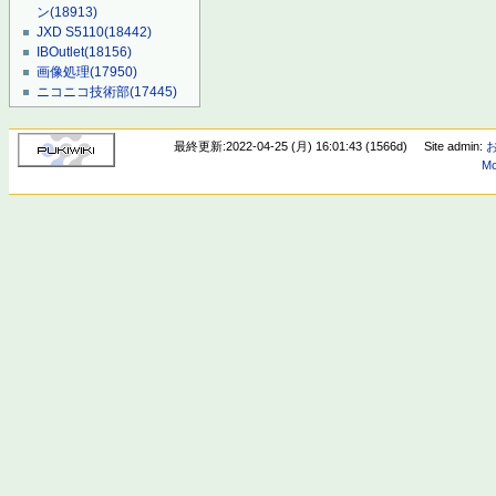
ン
(18913)
JXD S5110
(18442)
IBOutlet
(18156)
画像処理
(17950)
ニコニコ技術部
(17445)
最終更新:2022-04-25 (月) 16:01:43 (1566d)
Site admin:
Mo