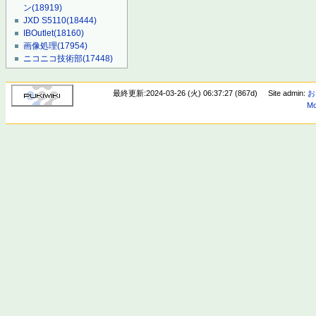
ン
(18919)
JXD S5110
(18444)
IBOutlet
(18160)
画像処理
(17954)
ニコニコ技術部
(17448)
最終更新:2024-03-26 (火) 06:37:27 (867d)
Site admin:
お
Mo