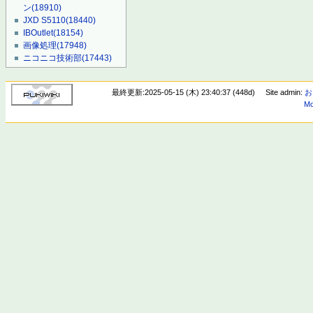
ン
(18910)
JXD S5110
(18440)
IBOutlet
(18154)
画像処理
(17948)
ニコニコ技術部
(17443)
最終更新:2025-05-15 (木) 23:40:37 (448d)
Site admin:
お
Mo