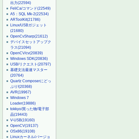
出力
(22594)
FeliCa/コマンド
(22549)
A5：SQL Mk-2
(22534)
ARToolKit
(21786)
Linux/USBガジェット
(21680)
OpenCvSharp
(21612)
デバイスセットアップク
ラス
(21094)
OpenCV/cv
(20839)
Windows SDK
(20836)
USB/リクエスト
(20797)
基礎文法最速マスター
(20764)
Quartz Composerにどっ
ぷり!
(20368)
AVR
(19967)
Windows 7
Loader
(19886)
tokkyo/買った物/電子部
品
(19443)
V-USB
(19160)
OpenCV
(19137)
OSx86
(19108)
Linuxカーネル/バージョ