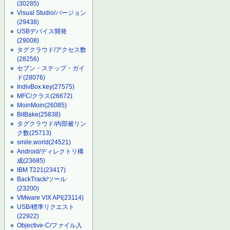
(30285)
Visual Studio/バージョン
(29438)
USBデバイス開発
(29008)
タグクラウド/アクセス数
(28256)
セブン・ステップ・ガイ
ド
(28076)
IndivBox.key
(27575)
MFC/クラス
(26672)
MoinMoin
(26085)
BitBake
(25838)
タグクラウド/内部被リン
ク数
(25713)
smile.world
(24521)
Android/ディレクトリ構
成
(23685)
IBM T221
(23417)
BackTrack/ツール
(23200)
VMware VIX API
(23114)
USB/標準リクエスト
(22922)
Objective-C/ファイル入