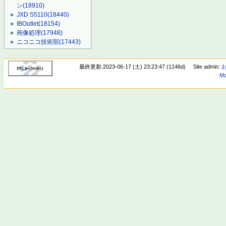
ン
(18910)
JXD S5110
(18440)
IBOutlet
(18154)
画像処理
(17948)
ニコニコ技術部
(17443)
最終更新:2023-06-17 (土) 23:23:47 (1146d)
Site admin:
Mo