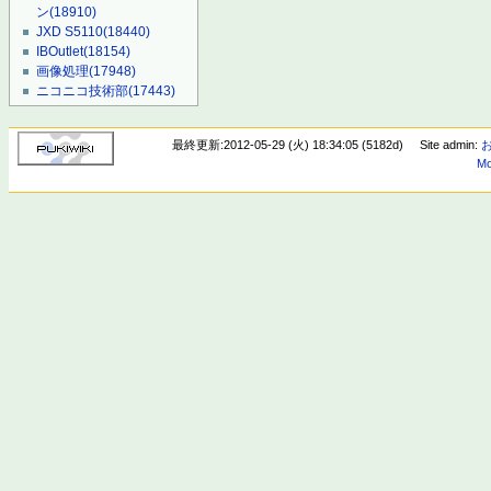
ン
(18910)
JXD S5110
(18440)
IBOutlet
(18154)
画像処理
(17948)
ニコニコ技術部
(17443)
最終更新:2012-05-29 (火) 18:34:05 (5182d)
Site admin:
Mo