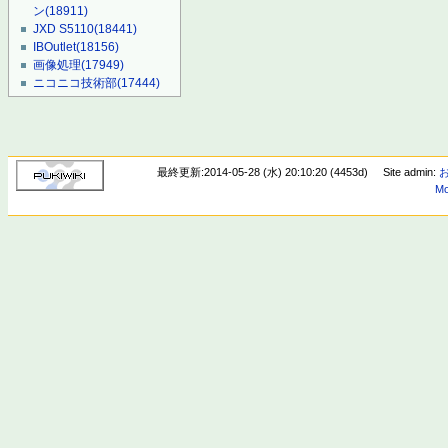
ン
(18911)
JXD S5110
(18441)
IBOutlet
(18156)
画像処理
(17949)
ニコニコ技術部
(17444)
最終更新:2014-05-28 (水) 20:10:20 (4453d)
Site admin:
Mo