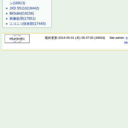
ン
(18913)
JXD S5110
(18442)
IBOutlet
(18156)
画像処理
(17951)
ニコニコ技術部
(17445)
最終更新:2014-05-01 (木) 05:37:00 (4482d)
Site admin:
Mo