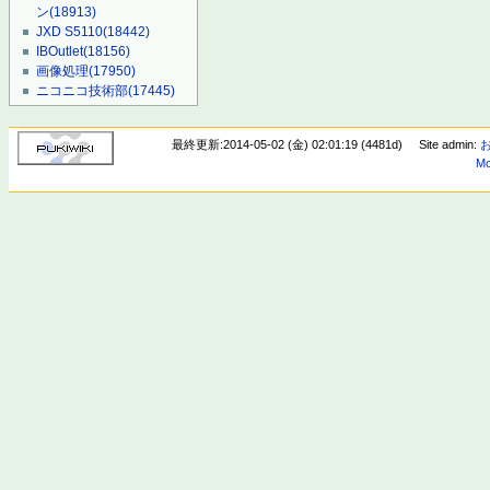
ン
(18913)
JXD S5110
(18442)
IBOutlet
(18156)
画像処理
(17950)
ニコニコ技術部
(17445)
最終更新:2014-05-02 (金) 02:01:19 (4481d)
Site admin:
Mo