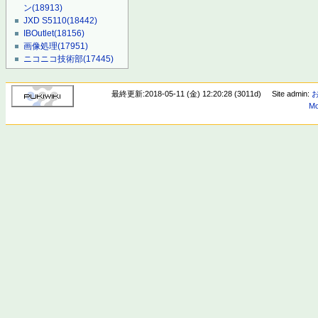
ン
(18913)
JXD S5110
(18442)
IBOutlet
(18156)
画像処理
(17951)
ニコニコ技術部
(17445)
最終更新:2018-05-11 (金) 12:20:28 (3011d)
Site admin:
Mo