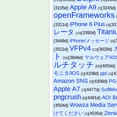
[118]
[51]
Apple A9
(3105d)
(3245d
[7]
openFrameworks
iPhone 6 Plus
(3311d)
(33
[3]
レータ
Titan
(3390d)
[10]
(3448d)
iPhone/メッセージ
(
[0]
VFPv4
(3511d)
(3629d)
[13]
ト
マルウェア/iO
(3846d)
[35]
ルチタッチ
(4054d)
[65]
モニタ/iOS
ppi
(4108d)
(4
[2]
[1]
Amazon SNS
PG
(4306d)
[3]
Apple A7
SoftM
(4477d)
[7]
pngcrush
AOI B
(4491d)
[9]
Wowza Media Ser
(4504d)
Zinni
けてください
(4535d)
[1]