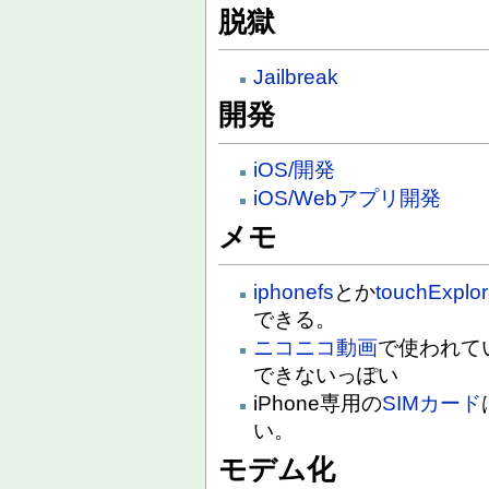
脱獄
Jailbreak
開発
iOS/開発
iOS/Webアプリ開発
メモ
iphonefs
とか
touchExplor
できる。
ニコニコ動画
で使われて
できないっぽい
iPhone専用の
SIMカード
い。
モデム化