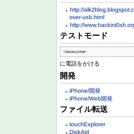
http://alk2blog.blogspot
over-usb.html
http://www.hackint0sh.o
テストモード
*3001#12345#*
に電話をかける
開発
iPhone/開発
iPhone/Web開発
ファイル転送
touchExplorer
DiskAid