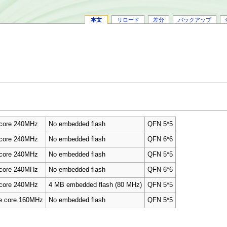
本文
リロード
差分
バックアップ
 core 240MHz
No embedded flash
QFN 5*5
 core 240MHz
No embedded flash
QFN 6*6
 core 240MHz
No embedded flash
QFN 5*5
 core 240MHz
No embedded flash
QFN 6*6
 core 240MHz
4 MB embedded flash (80 MHz)
QFN 5*5
le core 160MHz
No embedded flash
QFN 5*5