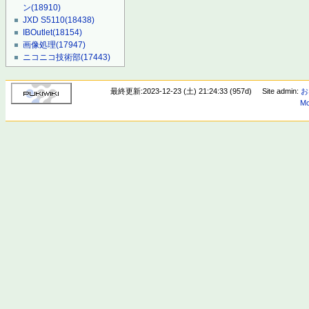
ン
(18910)
JXD S5110
(18438)
IBOutlet
(18154)
画像処理
(17947)
ニコニコ技術部
(17443)
最終更新:2023-12-23 (土) 21:24:33 (957d)
Site admin:
お
Mo