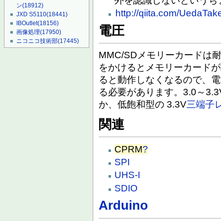
外を認識しないというち
ン
(18912)
http://qiita.com/UedaT
JXD S5110
(18441)
IBOutlet
(18156)
電圧
画像処理
(17950)
ニコニコ技術部
(17445)
MMC/SDメモリーカードは耐
をかけるとメモリーカードが壊
ると動作しなくなるので、電源
る必要があります。3.0～3.
か、低飽和型の 3.3V
三端子
関連
CPRM
?
SPI
UHS-I
SDIO
Arduino