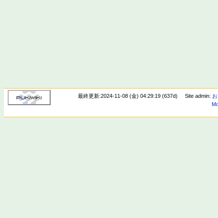
最終更新:2024-11-08 (金) 04:29:19 (637d)
Site admin:
お
Mo