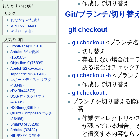
作成して切り替え
おなかすいた族！
Git/ブランチ/切り替
リンク
おなかすいた族！
wiki.nothing.sh
git checkout
wiki.guttyo.jp
人気の50件
git checkout
<ブランチ名
FrontPage
(284818)
切り替え
Arduino/ピン配置
(160565)
存在しない場合はエ
Objective-C
(75899)
ある場合はチェックア
ApplePS2Keyboard-
Japanese-v2
(49600)
git checkout -b
<ブランチ
レポートディスクリプタ
作成して切り替え
(48849)
cRARk
(44573)
git checkout .
USB/ディスクリプタ
ブランチを切り替える際
(43706)
NSString
(36616)
一番
Quartz Composer/パッチ
作業ディレクトリや
(36486)
SmartQ 5
(35209)
が残っている場合、
Arduino
(32432)
と衝突する内容なら
HIDデバイス/開発