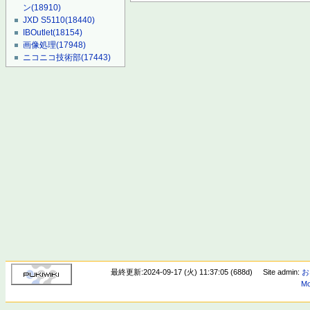
ン
(18910)
JXD S5110
(18440)
IBOutlet
(18154)
画像処理
(17948)
ニコニコ技術部
(17443)
最終更新:2024-09-17 (火) 11:37:05 (688d)
Site admin:
お
Mo