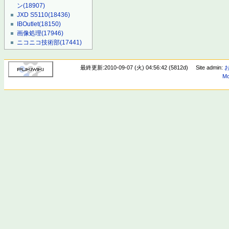
ン
(18907)
JXD S5110
(18436)
IBOutlet
(18150)
画像処理
(17946)
ニコニコ技術部
(17441)
最終更新:2010-09-07 (火) 04:56:42 (5812d)
Site admin:
Mo