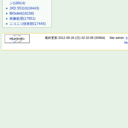
ン
(18914)
JXD S5110
(18443)
IBOutlet
(18158)
画像処理
(17951)
ニコニコ技術部
(17445)
最終更新:2012-08-26 (日) 02:32:08 (5096d)
Site admin:
Mo