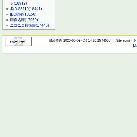
ン
(18912)
JXD S5110
(18441)
IBOutlet
(18156)
画像処理
(17950)
ニコニコ技術部
(17445)
最終更新:2025-05-09 (金) 14:26:25 (455d)
Site admin:
お
Mo