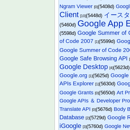
Ngram Viewer
(5408d)
Goo
[0]
Client
イース
(5448d)
[10]
Google App 
(5460d)
Google Summer of 
(5598d)
of Code 2007
Goog
(5599d)
[1]
Google Summer of Code 20
Google Safe Browsing API
Google Desktop
(5623d
[4]
Google.org
Google 
(5625d)
[1]
APIs Explorer
Goog
(5630d)
[1]
Google Grants
(5650d)
Art Pr
[0]
Google APIs ＆ Developer Pro
Translate API
(5676d)
Body 
[0]
Database
Google R
(5729d)
[2]
iGoogle
(5760d)
Google N
[3]