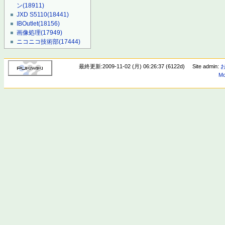
ン
(18911)
JXD S5110
(18441)
IBOutlet
(18156)
画像処理
(17949)
ニコニコ技術部
(17444)
最終更新:2009-11-02 (月) 06:26:37 (6122d)
Site admin:
Mo