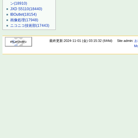
ン
(18910)
JXD S5110
(18440)
IBOutlet
(18154)
画像処理
(17948)
ニコニコ技術部
(17443)
最終更新:2024-11-01 (金) 03:15:32 (644d)
Site admin:
お
Mo