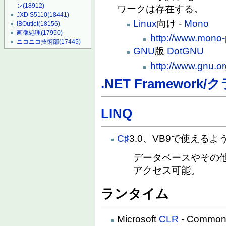
ン
(18912)
ワークは存在する。
JXD S5110
(18441)
Linux
向け -
Mono
IBOutlet
(18156)
画像処理
(17950)
http://www.mono
ニコニコ技術部
(17445)
GNU
版
DotGNU
http://www.gnu.or
.NET Framewor
LINQ
C♯
3.0、VB9で使える
データベースやその
アクセス可能。
ランタイム
Microsoft
CLR
- Common