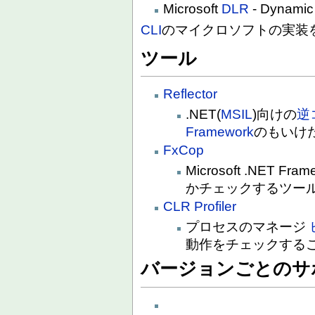
Microsoft
DLR
- Dynamic
CLI
のマイクロソフトの実装
ツール
Reflector
.NET(
MSIL
)向けの
逆
Framework
のもいけ
FxCop
Microsoft .NET Fr
かチェックするツー
CLR Profiler
プロセスのマネージ
動作をチェックする
バージョンごとのサ