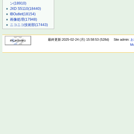
ン
(18910)
JXD S5110
(18440)
IBOutlet
(18154)
画像処理
(17948)
ニコニコ技術部
(17443)
最終更新:2025-02-24 (月) 15:58:53 (528d)
Site admin:
お
Mo