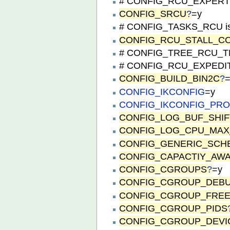
# CONFIG_RCU_EXPERT is
CONFIG_SRCU
?
=y
# CONFIG_TASKS_RCU is 
CONFIG_RCU_STALL_
# CONFIG_TREE_RCU_TRA
# CONFIG_RCU_EXPEDITE
CONFIG_BUILD_BIN2C
?
CONFIG_IKCONFIG
=y
CONFIG_IKCONFIG_PR
CONFIG_LOG_BUF_SHIF
CONFIG_LOG_CPU_MAX
CONFIG_GENERIC_SCH
CONFIG_CAPACTIY_AW
CONFIG_CGROUPS
?
=y
CONFIG_CGROUP_DEB
CONFIG_CGROUP_FRE
CONFIG_CGROUP_PIDS
CONFIG_CGROUP_DEVI