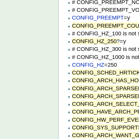
# CONFIG_PREEMPT_NONE
# CONFIG_PREEMPT_VOLU
CONFIG_PREEMPT
=y
CONFIG_PREEMPT_CO
# CONFIG_HZ_100 is not 
CONFIG_HZ_250
?
=y
# CONFIG_HZ_300 is not 
# CONFIG_HZ_1000 is not
CONFIG_HZ
=250
CONFIG_SCHED_HRTIC
CONFIG_ARCH_HAS_H
CONFIG_ARCH_SPARS
CONFIG_ARCH_SPARSE
CONFIG_ARCH_SELEC
CONFIG_HAVE_ARCH_P
CONFIG_HW_PERF_EVE
CONFIG_SYS_SUPPORT
CONFIG_ARCH_WANT_