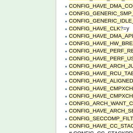
CONFIG_HAVE_DMA_CO
CONFIG_GENERIC_SMP
CONFIG_GENERIC_IDLE
CONFIG_HAVE_CLK
?
=y
CONFIG_HAVE_DMA_AP
CONFIG_HAVE_HW_BRE
CONFIG_HAVE_PERF_R
CONFIG_HAVE_PERF_U
CONFIG_HAVE_ARCH_J
CONFIG_HAVE_RCU_TA
CONFIG_HAVE_ALIGNE
CONFIG_HAVE_CMPXCH
CONFIG_HAVE_CMPXC
CONFIG_ARCH_WANT_C
CONFIG_HAVE_ARCH_S
CONFIG_SECCOMP_FIL
CONFIG_HAVE_CC_STA