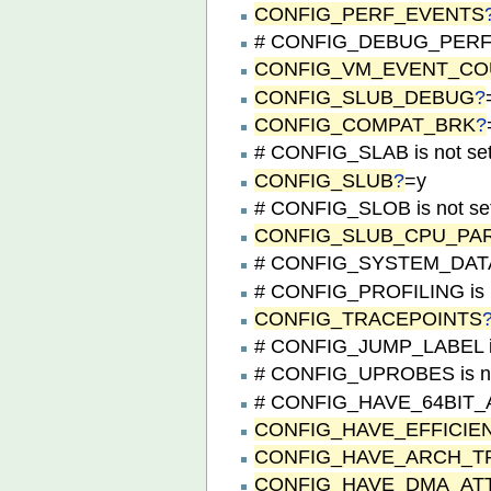
CONFIG_PERF_EVENTS
# CONFIG_DEBUG_PERF_
CONFIG_VM_EVENT_C
CONFIG_SLUB_DEBUG
?
CONFIG_COMPAT_BRK
?
# CONFIG_SLAB is not se
CONFIG_SLUB
?
=y
# CONFIG_SLOB is not se
CONFIG_SLUB_CPU_PAR
# CONFIG_SYSTEM_DATA_
# CONFIG_PROFILING is n
CONFIG_TRACEPOINTS
# CONFIG_JUMP_LABEL is
# CONFIG_UPROBES is no
# CONFIG_HAVE_64BIT_A
CONFIG_HAVE_EFFICIE
CONFIG_HAVE_ARCH_
CONFIG_HAVE_DMA_AT