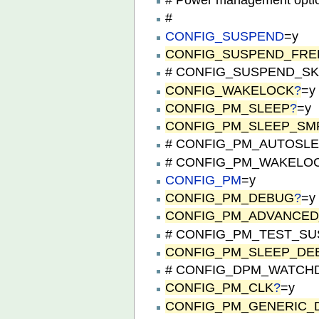
#
CONFIG_SUSPEND
=y
CONFIG_SUSPEND_FRE
# CONFIG_SUSPEND_SKIP
CONFIG_WAKELOCK
?
=y
CONFIG_PM_SLEEP
?
=y
CONFIG_PM_SLEEP_SM
# CONFIG_PM_AUTOSLEEP
# CONFIG_PM_WAKELOCKS
CONFIG_PM
=y
CONFIG_PM_DEBUG
?
=y
CONFIG_PM_ADVANCE
# CONFIG_PM_TEST_SUSP
CONFIG_PM_SLEEP_DE
# CONFIG_DPM_WATCHDOG
CONFIG_PM_CLK
?
=y
CONFIG_PM_GENERIC_