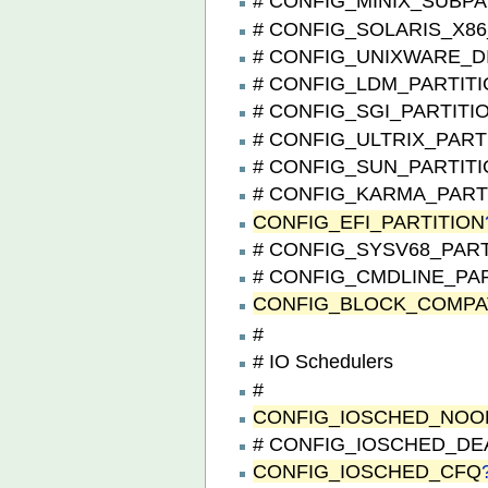
# CONFIG_MINIX_SUBPART
# CONFIG_SOLARIS_X86_P
# CONFIG_UNIXWARE_DIS
# CONFIG_LDM_PARTITION
# CONFIG_SGI_PARTITION 
# CONFIG_ULTRIX_PARTIT
# CONFIG_SUN_PARTITION
# CONFIG_KARMA_PARTITI
CONFIG_EFI_PARTITION
# CONFIG_SYSV68_PARTIT
# CONFIG_CMDLINE_PARTI
CONFIG_BLOCK_COMPA
#
# IO Schedulers
#
CONFIG_IOSCHED_NOO
# CONFIG_IOSCHED_DEAD
CONFIG_IOSCHED_CFQ