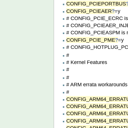
CONFIG_PCIEPORTBUS
CONFIG_PCIEAER
?
=y
# CONFIG_PCIE_ECRC is 
# CONFIG_PCIEAER_INJEC
# CONFIG_PCIEASPM is n
CONFIG_PCIE_PME
?
=y
# CONFIG_HOTPLUG_PCI i
#
# Kernel Features
#
#
# ARM errata workarounds 
#
CONFIG_ARM64_ERRAT
CONFIG_ARM64_ERRAT
CONFIG_ARM64_ERRAT
CONFIG_ARM64_ERRAT
CONFIG_ARM64_ERRAT