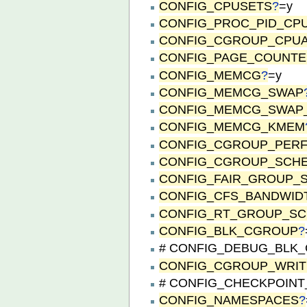
CONFIG_CPUSETS
?
=y
CONFIG_PROC_PID_CP
CONFIG_CGROUP_CPU
CONFIG_PAGE_COUNT
CONFIG_MEMCG
?
=y
CONFIG_MEMCG_SWAP
CONFIG_MEMCG_SWAP
CONFIG_MEMCG_KMEM
CONFIG_CGROUP_PER
CONFIG_CGROUP_SCH
CONFIG_FAIR_GROUP_
CONFIG_CFS_BANDWID
CONFIG_RT_GROUP_S
CONFIG_BLK_CGROUP
?
# CONFIG_DEBUG_BLK_CG
CONFIG_CGROUP_WRI
# CONFIG_CHECKPOINT_R
CONFIG_NAMESPACES
?