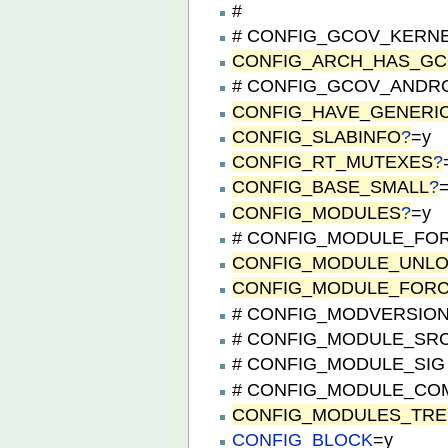
#
# CONFIG_GCOV_KERNEL 
CONFIG_ARCH_HAS_GC
# CONFIG_GCOV_ANDROI
CONFIG_HAVE_GENERI
CONFIG_SLABINFO
?
=y
CONFIG_RT_MUTEXES
?
CONFIG_BASE_SMALL
?
CONFIG_MODULES
?
=y
# CONFIG_MODULE_FORC
CONFIG_MODULE_UNL
CONFIG_MODULE_FOR
# CONFIG_MODVERSIONS 
# CONFIG_MODULE_SRCVE
# CONFIG_MODULE_SIG is
# CONFIG_MODULE_COMP
CONFIG_MODULES_TR
CONFIG_BLOCK
=y