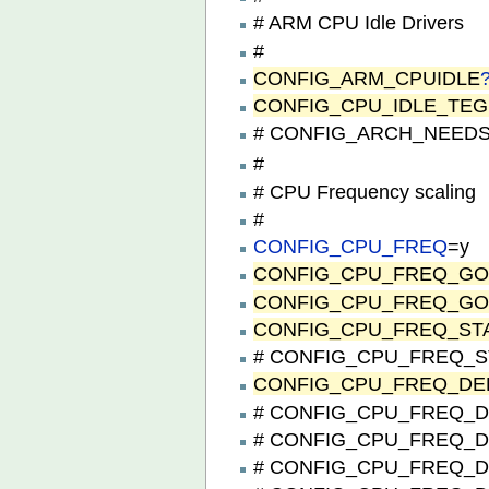
# ARM CPU Idle Drivers
#
CONFIG_ARM_CPUIDLE
CONFIG_CPU_IDLE_TEG
# CONFIG_ARCH_NEEDS_
#
# CPU Frequency scaling
#
CONFIG_CPU_FREQ
=y
CONFIG_CPU_FREQ_GO
CONFIG_CPU_FREQ_G
CONFIG_CPU_FREQ_ST
# CONFIG_CPU_FREQ_STA
CONFIG_CPU_FREQ_D
# CONFIG_CPU_FREQ_DE
# CONFIG_CPU_FREQ_DE
# CONFIG_CPU_FREQ_DE