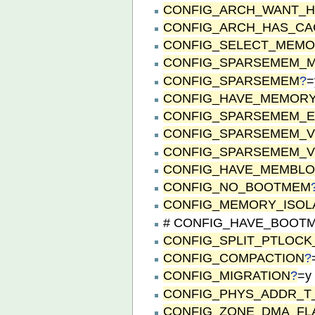
CONFIG_ARCH_WANT_
CONFIG_ARCH_HAS_CAC
CONFIG_SELECT_MEM
CONFIG_SPARSEMEM_
CONFIG_SPARSEMEM
?
=
CONFIG_HAVE_MEMOR
CONFIG_SPARSEMEM_
CONFIG_SPARSEMEM_
CONFIG_SPARSEMEM_
CONFIG_HAVE_MEMBL
CONFIG_NO_BOOTMEM
CONFIG_MEMORY_ISOL
# CONFIG_HAVE_BOOTME
CONFIG_SPLIT_PTLOCK
CONFIG_COMPACTION
?
CONFIG_MIGRATION
?
=y
CONFIG_PHYS_ADDR_T_
CONFIG_ZONE_DMA_FL