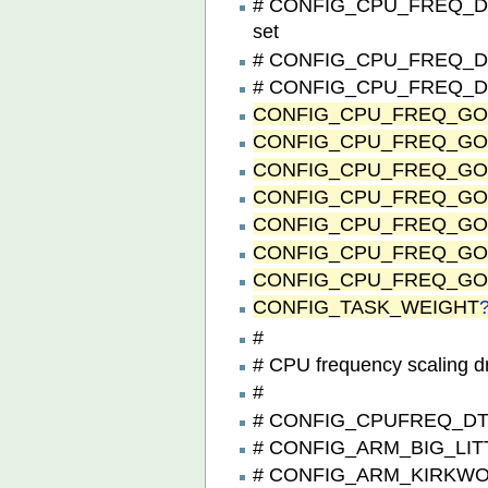
# CONFIG_CPU_FREQ_D
set
# CONFIG_CPU_FREQ_DE
# CONFIG_CPU_FREQ_DE
CONFIG_CPU_FREQ_G
CONFIG_CPU_FREQ_G
CONFIG_CPU_FREQ_G
CONFIG_CPU_FREQ_G
CONFIG_CPU_FREQ_GO
CONFIG_CPU_FREQ_GO
CONFIG_CPU_FREQ_GO
CONFIG_TASK_WEIGHT
#
# CPU frequency scaling dr
#
# CONFIG_CPUFREQ_DT is
# CONFIG_ARM_BIG_LITT
# CONFIG_ARM_KIRKWOO