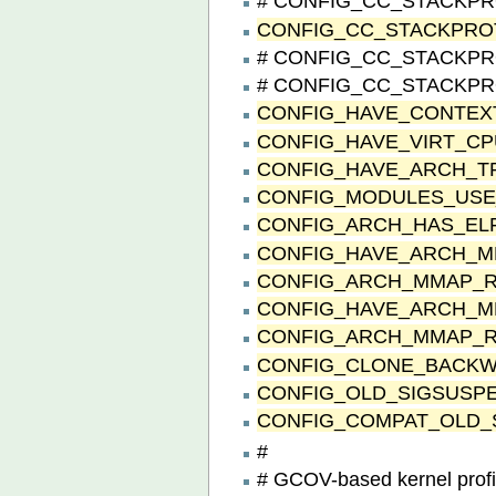
# CONFIG_CC_STACKPROT
CONFIG_CC_STACKPR
# CONFIG_CC_STACKPRO
# CONFIG_CC_STACKPRO
CONFIG_HAVE_CONTEX
CONFIG_HAVE_VIRT_C
CONFIG_HAVE_ARCH_T
CONFIG_MODULES_USE
CONFIG_ARCH_HAS_EL
CONFIG_HAVE_ARCH_M
CONFIG_ARCH_MMAP_R
CONFIG_HAVE_ARCH_M
CONFIG_ARCH_MMAP_R
CONFIG_CLONE_BACK
CONFIG_OLD_SIGSUSP
CONFIG_COMPAT_OLD_
#
# GCOV-based kernel profi