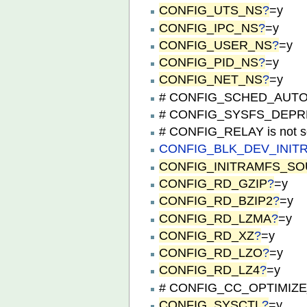
CONFIG_UTS_NS
?
=y
CONFIG_IPC_NS
?
=y
CONFIG_USER_NS
?
=y
CONFIG_PID_NS
?
=y
CONFIG_NET_NS
?
=y
# CONFIG_SCHED_AUTOG
# CONFIG_SYSFS_DEPREC
# CONFIG_RELAY is not s
CONFIG_BLK_DEV_INIT
CONFIG_INITRAMFS_S
CONFIG_RD_GZIP
?
=y
CONFIG_RD_BZIP2
?
=y
CONFIG_RD_LZMA
?
=y
CONFIG_RD_XZ
?
=y
CONFIG_RD_LZO
?
=y
CONFIG_RD_LZ4
?
=y
# CONFIG_CC_OPTIMIZE_F
CONFIG_SYSCTL
?
=y