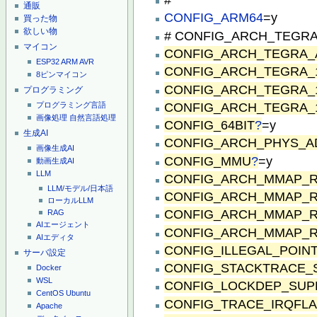
通販
CONFIG_ARM64
=y
買った物
欲しい物
# CONFIG_ARCH_TEGRA_2
マイコン
CONFIG_ARCH_TEGRA_
ESP32
ARM
AVR
CONFIG_ARCH_TEGRA_
8ピンマイコン
CONFIG_ARCH_TEGRA_
プログラミング
CONFIG_ARCH_TEGRA_
プログラミング言語
画像処理
自然言語処理
CONFIG_64BIT
?
=y
生成AI
CONFIG_ARCH_PHYS_A
画像生成AI
CONFIG_MMU
?
=y
動画生成AI
LLM
CONFIG_ARCH_MMAP_R
LLM/モデル/日本語
CONFIG_ARCH_MMAP_R
ローカルLLM
CONFIG_ARCH_MMAP_R
RAG
AIエージェント
CONFIG_ARCH_MMAP_R
AIエディタ
CONFIG_ILLEGAL_POIN
サーバ設定
CONFIG_STACKTRACE_
Docker
WSL
CONFIG_LOCKDEP_SUP
CentOS
Ubuntu
CONFIG_TRACE_IRQFL
Apache