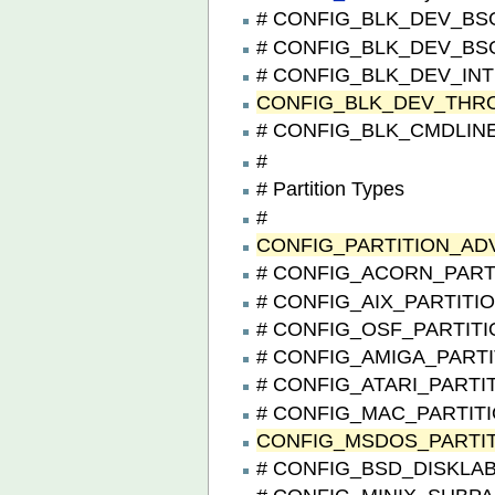
# CONFIG_BLK_DEV_BSG i
# CONFIG_BLK_DEV_BSGLI
# CONFIG_BLK_DEV_INTEG
CONFIG_BLK_DEV_THR
# CONFIG_BLK_CMDLINE_
#
# Partition Types
#
CONFIG_PARTITION_AD
# CONFIG_ACORN_PARTITI
# CONFIG_AIX_PARTITION 
# CONFIG_OSF_PARTITION
# CONFIG_AMIGA_PARTITI
# CONFIG_ATARI_PARTITIO
# CONFIG_MAC_PARTITION
CONFIG_MSDOS_PARTI
# CONFIG_BSD_DISKLABEL