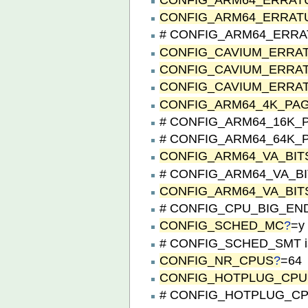
CONFIG_ARM64_ERRAT
# CONFIG_ARM64_ERRATU
CONFIG_CAVIUM_ERRA
CONFIG_CAVIUM_ERRA
CONFIG_CAVIUM_ERRA
CONFIG_ARM64_4K_PA
# CONFIG_ARM64_16K_PA
# CONFIG_ARM64_64K_PA
CONFIG_ARM64_VA_BIT
# CONFIG_ARM64_VA_BITS
CONFIG_ARM64_VA_BIT
# CONFIG_CPU_BIG_ENDIA
CONFIG_SCHED_MC
?
=y
# CONFIG_SCHED_SMT is 
CONFIG_NR_CPUS
?
=64
CONFIG_HOTPLUG_CPU
# CONFIG_HOTPLUG_CPU0