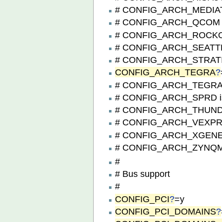
# CONFIG_ARCH_MEDIATE
# CONFIG_ARCH_QCOM is
# CONFIG_ARCH_ROCKCHI
# CONFIG_ARCH_SEATTLE 
# CONFIG_ARCH_STRATIX1
CONFIG_ARCH_TEGRA
?
# CONFIG_ARCH_TEGRA_1
# CONFIG_ARCH_SPRD is 
# CONFIG_ARCH_THUNDER
# CONFIG_ARCH_VEXPRES
# CONFIG_ARCH_XGENE i
# CONFIG_ARCH_ZYNQMP 
#
# Bus support
#
CONFIG_PCI
?
=y
CONFIG_PCI_DOMAINS
?