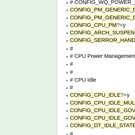
# CONFIG_WQ_POWER_EF
CONFIG_PM_GENERIC_
CONFIG_PM_GENERIC_
CONFIG_CPU_PM
?
=y
CONFIG_ARCH_SUSPEN
CONFIG_SERROR_HAN
#
# CPU Power Managemen
#
#
# CPU Idle
#
CONFIG_CPU_IDLE
?
=y
CONFIG_CPU_IDLE_MUL
CONFIG_CPU_IDLE_GO
CONFIG_CPU_IDLE_GO
CONFIG_DT_IDLE_STAT
#