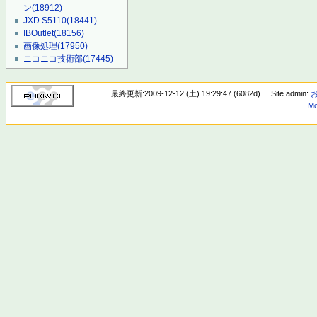
ン
(18912)
JXD S5110
(18441)
IBOutlet
(18156)
画像処理
(17950)
ニコニコ技術部
(17445)
最終更新:2009-12-12 (土) 19:29:47 (6082d)
Site admin:
Mo