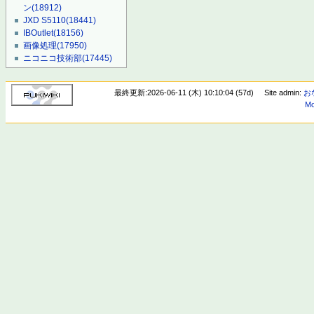
ン
(18912)
JXD S5110
(18441)
IBOutlet
(18156)
画像処理
(17950)
ニコニコ技術部
(17445)
最終更新:2026-06-11 (木) 10:10:04 (57d)
Site admin:
お
Mo