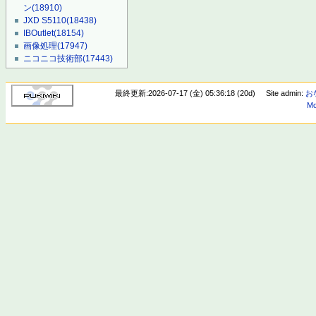
ン
(18910)
JXD S5110
(18438)
IBOutlet
(18154)
画像処理
(17947)
ニコニコ技術部
(17443)
最終更新:2026-07-17 (金) 05:36:18 (20d)
Site admin:
お
Mo