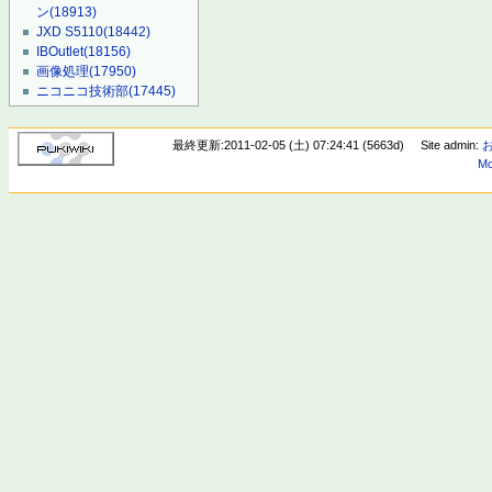
ン
(18913)
JXD S5110
(18442)
IBOutlet
(18156)
画像処理
(17950)
ニコニコ技術部
(17445)
最終更新:2011-02-05 (土) 07:24:41 (5663d)
Site admin:
Mo