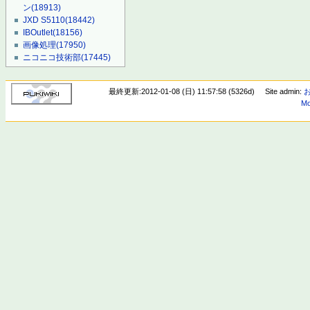
ン
(18913)
JXD S5110
(18442)
IBOutlet
(18156)
画像処理
(17950)
ニコニコ技術部
(17445)
最終更新:2012-01-08 (日) 11:57:58 (5326d)
Site admin:
Mo