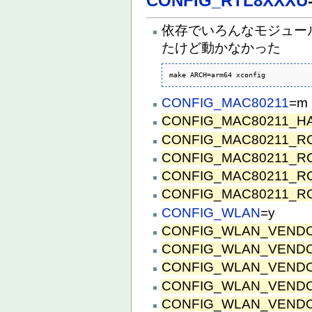
CONFIG_RTL8XXXU
依存でいろんなモジュー
たけど動かなかった
make ARCH=arm64 xconfig
CONFIG_MAC80211
=m
CONFIG_MAC80211_H
CONFIG_MAC80211_R
CONFIG_MAC80211_R
CONFIG_MAC80211_R
CONFIG_MAC80211_R
CONFIG_WLAN
=y
CONFIG_WLAN_VEND
CONFIG_WLAN_VEND
CONFIG_WLAN_VEND
CONFIG_WLAN_VEND
CONFIG_WLAN_VEND