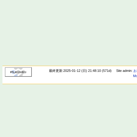
最終更新:2025-01-12 (日) 21:48:10 (571d)
Site admin:
お
Mo