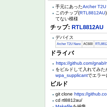
手元にあった
Archer T2U
このチップ(
RTL8812AU
てない模様
チップ:
RTL8812AU
デバイス
Archer T2U Nano
AC600
RTL881
ドライバ
https://github.com/gnab/
をビルドして入れてみた
wpa_supplicant
でエラー
ビルド
git clone
https://github.
cd rtl8812au/
Makefile
を編集