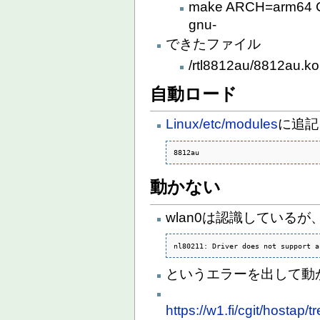
make ARCH=arm64 
gnu-
できたファイル
/rtl8812au/8812au.ko
自動ロード
Linux/etc/modules
に追記
8812au
動かない
wlan0は認識しているが
nl80211: Driver does not support a
というエラーを出して動
https://w1.fi/cgit/hostap