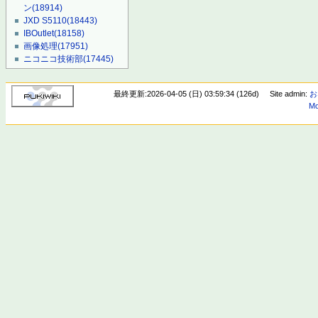
ン
(18914)
JXD S5110
(18443)
IBOutlet
(18158)
画像処理
(17951)
ニコニコ技術部
(17445)
最終更新:2026-04-05 (日) 03:59:34 (126d)
Site admin:
お
Mo