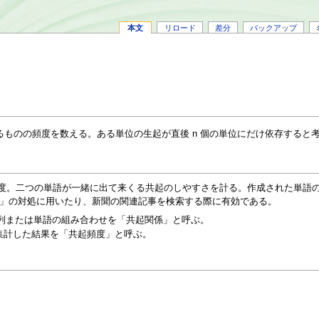
本文
リロード
差分
バックアップ
るものの頻度を数える。ある単位の生起が直後 n 個の単位にだけ依存すると
する頻度。二つの単語が一緒に出て来くる共起のしやすさを計る。作成された単
」の対処に用いたり、新聞の関連記事を検索する際に有効である。
文字列または単語の組み合わせを「共起関係」と呼ぶ。
集計した結果を「共起頻度」と呼ぶ。