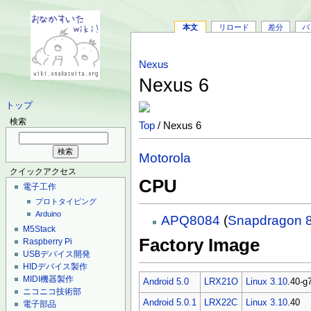
本文
リロード
差分
バ
Nexus
Nexus 6
トップ
検索
Top
/ Nexus 6
Motorola
クイックアクセス
CPU
電子工作
プロトタイピング
Arduino
APQ8084
(
Snapdragon 
M5Stack
Factory Image
Raspberry Pi
USBデバイス開発
HIDデバイス製作
MIDI機器製作
Android 5.0
LRX21O
Linux 3.10
.40-g
ニコニコ技術部
Android 5.0.1
LRX22C
Linux 3.10
.40
電子部品