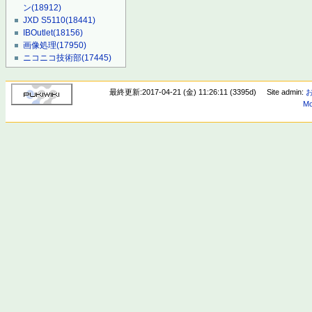
ン
(18912)
JXD S5110
(18441)
IBOutlet
(18156)
画像処理
(17950)
ニコニコ技術部
(17445)
最終更新:2017-04-21 (金) 11:26:11 (3395d)
Site admin:
Mo