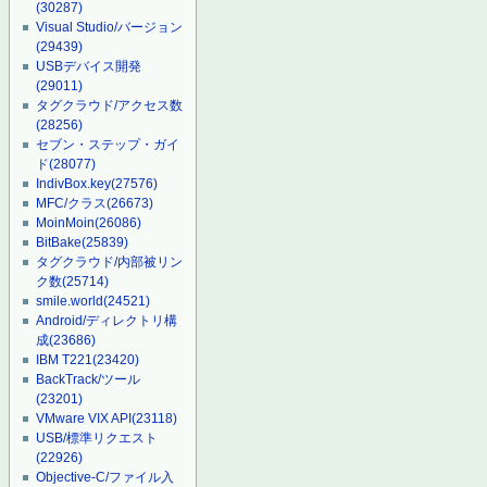
(30287)
Visual Studio/バージョン
(29439)
USBデバイス開発
(29011)
タグクラウド/アクセス数
(28256)
セブン・ステップ・ガイ
ド
(28077)
IndivBox.key
(27576)
MFC/クラス
(26673)
MoinMoin
(26086)
BitBake
(25839)
タグクラウド/内部被リン
ク数
(25714)
smile.world
(24521)
Android/ディレクトリ構
成
(23686)
IBM T221
(23420)
BackTrack/ツール
(23201)
VMware VIX API
(23118)
USB/標準リクエスト
(22926)
Objective-C/ファイル入