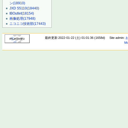
ン
(18910)
JXD S5110
(18440)
IBOutlet
(18154)
画像処理
(17948)
ニコニコ技術部
(17443)
最終更新:2022-01-22 (土) 01:01:36 (1658d)
Site admin:
Mo