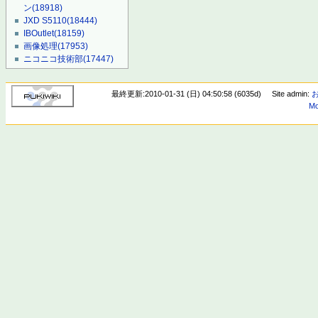
ン
(18918)
JXD S5110
(18444)
IBOutlet
(18159)
画像処理
(17953)
ニコニコ技術部
(17447)
最終更新:2010-01-31 (日) 04:50:58 (6035d)
Site admin:
Mo