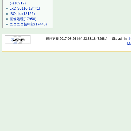
ン
(18912)
JXD S5110
(18441)
IBOutlet
(18156)
画像処理
(17950)
ニコニコ技術部
(17445)
最終更新:2017-08-26 (土) 23:53:18 (3268d)
Site admin:
Mo