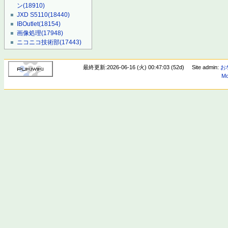
ン
(18910)
JXD S5110
(18440)
IBOutlet
(18154)
画像処理
(17948)
ニコニコ技術部
(17443)
最終更新:2026-06-16 (火) 00:47:03 (52d)
Site admin:
お
Mo