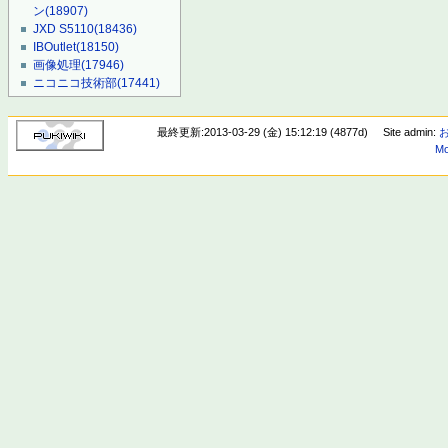
ン
(18907)
JXD S5110
(18436)
IBOutlet
(18150)
画像処理
(17946)
ニコニコ技術部
(17441)
最終更新:2013-03-29 (金) 15:12:19 (4877d)
Site admin:
Mo