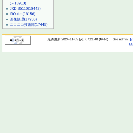
ン
(18913)
JXD S5110
(18442)
IBOutlet
(18156)
画像処理
(17950)
ニコニコ技術部
(17445)
最終更新:2024-11-05 (火) 07:21:48 (641d)
Site admin:
お
Mo