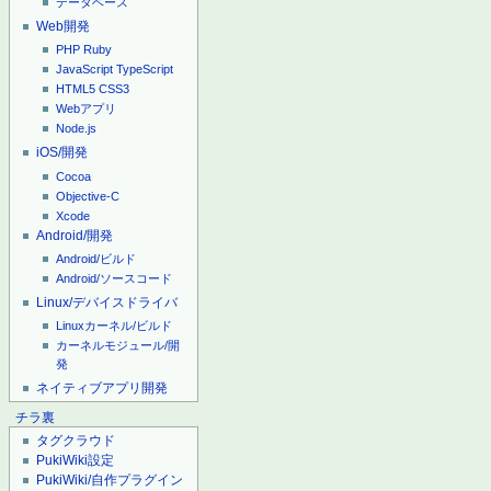
データベース
Web開発
PHP
Ruby
JavaScript
TypeScript
HTML5
CSS3
Webアプリ
Node.js
iOS/開発
Cocoa
Objective-C
Xcode
Android/開発
Android/ビルド
Android/ソースコード
Linux/デバイスドライバ
Linuxカーネル/ビルド
カーネルモジュール/開
発
ネイティブアプリ開発
チラ裏
タグクラウド
PukiWiki設定
PukiWiki/自作プラグイン