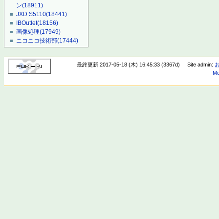
ン
(18911)
JXD S5110
(18441)
IBOutlet
(18156)
画像処理
(17949)
ニコニコ技術部
(17444)
最終更新:2017-05-18 (木) 16:45:33 (3367d)
Site admin:
Mo