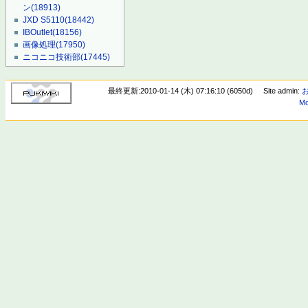
ン
(18913)
JXD S5110
(18442)
IBOutlet
(18156)
画像処理
(17950)
ニコニコ技術部
(17445)
最終更新:2010-01-14 (木) 07:16:10 (6050d)
Site admin:
Mo