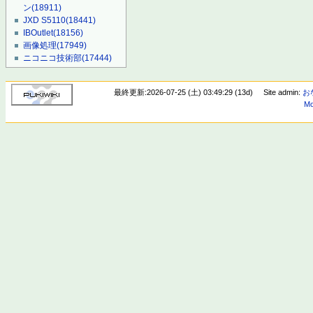
ン
(18911)
JXD S5110
(18441)
IBOutlet
(18156)
画像処理
(17949)
ニコニコ技術部
(17444)
最終更新:2026-07-25 (土) 03:49:29 (13d)
Site admin:
お
Mo