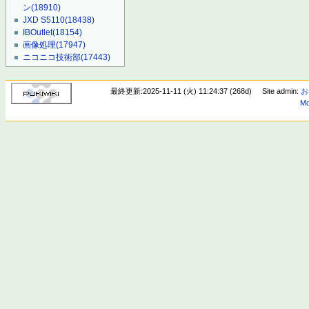
ン
(18910)
JXD S5110
(18438)
IBOutlet
(18154)
画像処理
(17947)
ニコニコ技術部
(17443)
最終更新:2025-11-11 (火) 11:24:37 (268d)
Site admin:
お
Mo