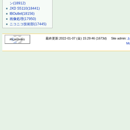
ン
(18912)
JXD S5110
(18441)
IBOutlet
(18156)
画像処理
(17950)
ニコニコ技術部
(17445)
最終更新:2022-01-07 (金) 15:29:46 (1673d)
Site admin:
Mo