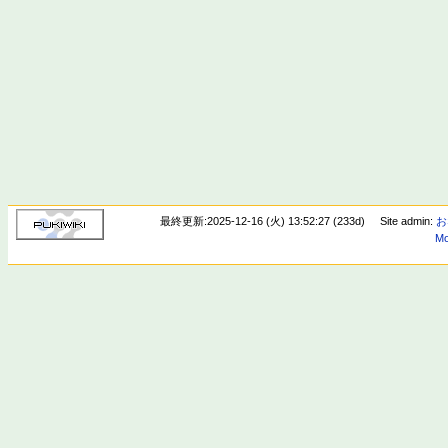
最終更新:2025-12-16 (火) 13:52:27 (233d)
Site admin:
お
Mo